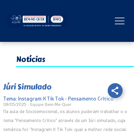
Notícias
Júri Simulado
Tema: Instagram X Tik Tok - Pensamento Crítico
08/05/2025 - Equipe Bem-Me-Quer
Na aula de Socioemocional, os alunos puderam trabalhar o o
tema "Pensamento Crítico" através de um Júri simulado, cuja
temática foi: "Instagram X Tik Tok: qual a melhor rede social.